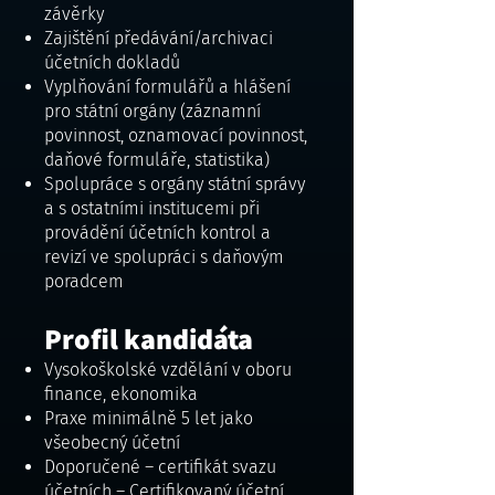
závěrky
Zajištění předávání/archivaci
účetních dokladů
Vyplňování formulářů a hlášení
pro státní orgány (záznamní
povinnost, oznamovací povinnost,
daňové formuláře, statistika)
Spolupráce s orgány státní správy
a s ostatními institucemi při
provádění účetních kontrol a
revizí ve spolupráci s daňovým
poradcem
Profil kandidáta
Vysokoškolské vzdělání v oboru
finance, ekonomika
Praxe minimálně 5 let jako
všeobecný účetní
Doporučené – certifikát svazu
účetních – Certifikovaný účetní