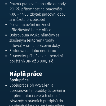
Pružná pracovní doba dle dohody
PO-PÁ, přítomnost na pracovišti
9:00 – 14:00, zbytek pracovní doby
si můžete přizpůsobit
Po zapracování možnost
příležitostně home office
Dobrovolná výuka němčiny se
zkušeným lektorem (rodilý
mluvčí) v rámci pracovní doby
Smlouva na dobu neurčitou
Stravenky, příspěvek na penzijní
pojištění/DIP až 3 000,- Kč
Náplň práce
Spolupráce:
Spolupráce při vytváření a
upřesňování metodiky účtování a
implementaci českých obecně
závazných právních předpisů do