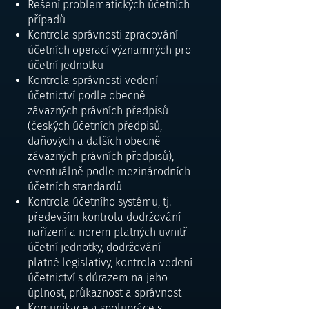
Řešení problematických účetních
případů
Kontrola správnosti zpracování
účetních operací významných pro
účetní jednotku
Kontrola správnosti vedení
účetnictví podle obecně
závazných právních předpisů
(českých účetních předpisů,
daňových a dalších obecně
závazných právních předpisů),
eventuálně podle mezinárodních
účetních standardů
Kontrola účetního systému, tj.
především kontrola dodržování
nařízení a norem platných uvnitř
účetní jednotky, dodržování
platné legislativy, kontrola vedení
účetnictví s důrazem na jeho
úplnost, průkaznost a správnost
Komunikace a spolupráce s