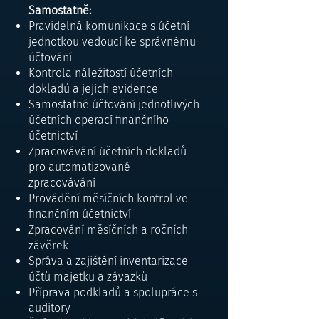
Samostatně:
Pravidelná komunikace s účetní
jednotkou vedoucí ke správnému
účtování
Kontrola náležitostí účetních
dokladů a jejich evidence
Samostatné účtování jednotlivých
účetních operací finančního
účetnictví
Zpracovávání účetních dokladů
pro automatizované
zpracovávání
Provádění měsíčních kontrol ve
finančním účetnictví
Zpracování měsíčních a ročních
závěrek
Správa a zajištění inventarizace
účtů majetku a závazků
Příprava podkladů a spolupráce s
auditory