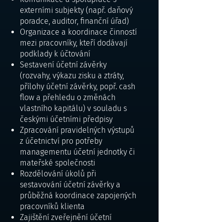
externími subjekty (např. daňový
poradce, auditor, finanční úřad)
Organizace a koordinace činností
mezi pracovníky, kteří dodávají
podklady k účtování
Sestavení účetní závěrky
(rozvahy, výkazu zisku a ztráty,
přílohy účetní závěrky, popř. cash
flow a přehledu o změnách
vlastního kapitálu) v souladu s
českými účetními předpisy
Zpracování pravidelných výstupů
z účetnictví pro potřeby
managementu účetní jednotky či
mateřské společnosti
Rozdělování úkolů při
sestavování účetní závěrky a
průběžná koordinace zapojených
pracovníků klienta
Zajištění zveřejnění účetní