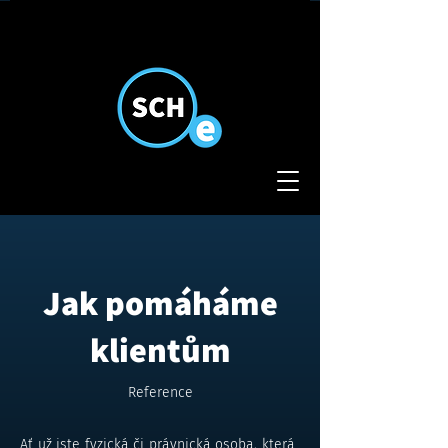
Jak pomáháme
klientům
Reference
Ať už jste fyzická či právnická osoba, která