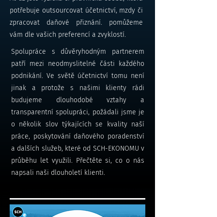
potřebuje outsourcovat účetnictví, mzdy či
zpracovat daňové přiznání. pomůžeme
vám dle vašich preferencí a zvyklostí.
Spolupráce s důvěryhodným partnerem
patří mezi neodmyslitelné části každého
podnikání. Ve světě účetnictví tomu není
jinak a protože s našimi klienty rádi
budujeme dlouhodobé vztahy a
transparentní spolupráci, požádali jsme je
o několik slov týkajících se kvality naší
práce, poskytování daňového poradenství
a dalších služeb, které od SCH-EKONOMU v
průběhu let využili. Přečtěte si, co o nás
napsali naši dlouholetí klienti.