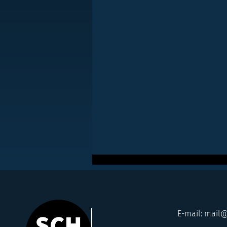
​E-mail:
mail@