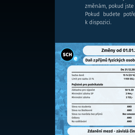
změnám, pokud jste t
Pokud budete potře
k dispozici.