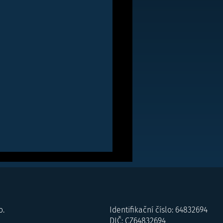
o.
Identifikační číslo: 64832694
DIČ: CZ64832694