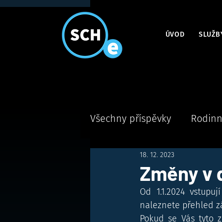
ÚVOD
SLUŽB
Všechny příspěvky
Rodinn
18. 12. 2023
Změny v d
Od 1.1.2024 vstupuj
naleznete přehled z
Pokud se Vás tyto z