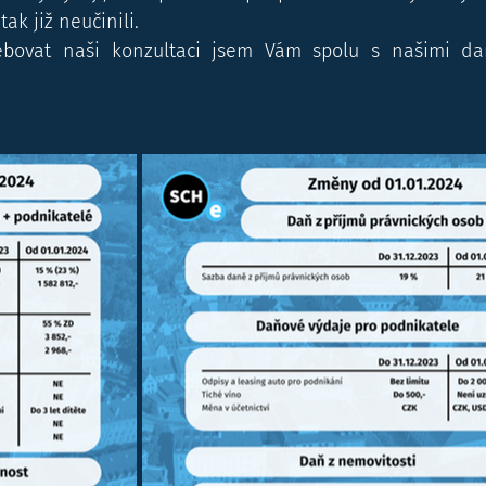
ak již neučinili.
bovat naši konzultaci jsem Vám spolu s našimi daň