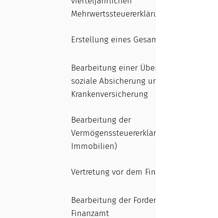
vierteljährlichen
Mehrwertssteuererklärung
Erstellung eines Gesamtberichts
Bearbeitung einer Übersicht für
soziale Absicherung und
Krankenversicherung
Bearbeitung der
Vermögenssteuererklärung (Straßen,
Immobilien)
Vertretung vor dem Finanzamt
Bearbeitung der Forderungen an das
Finanzamt