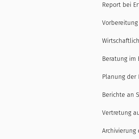
Report bei E
Vorbereitung
Wirtschaftli
Beratung im 
Planung der F
Berichte an 
Vertretung a
Archivierun