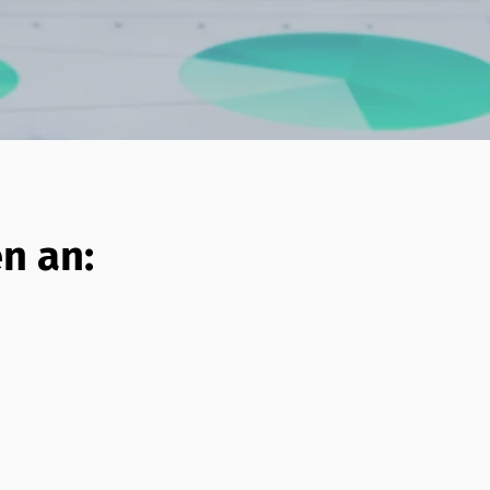
n an: