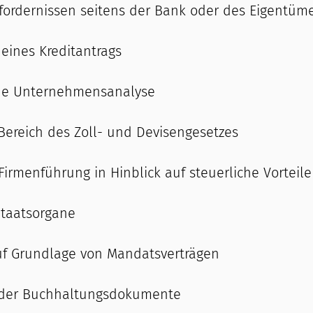
rfordernissen seitens der Bank oder des Eigentüm
 eines Kreditantrags
che Unternehmensanalyse
Bereich des Zoll- und Devisengesetzes
irmenführung in Hinblick auf steuerliche Vorteile
Staatsorgane
uf Grundlage von Mandatsverträgen
g der Buchhaltungsdokumente