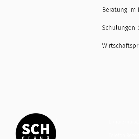
Beratung im 
Schulungen b
Wirtschaftspr
​E-mail:
mail@
Telefon Rezep