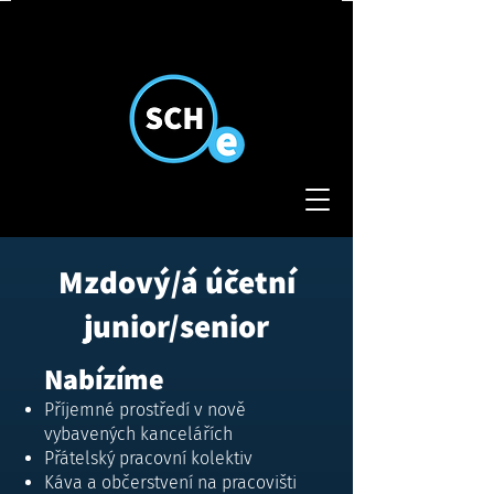
Mzdový/á účetní
junior/senior
Nabízíme
Příjemné prostředí v nově
vybavených kancelářích
Přátelský pracovní kolektiv
Káva a občerstvení na pracovišti