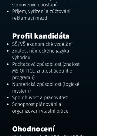
stanovených postupů
Příjem, vyřízení a zúčtování
reklamací mezd
Profil kandidáta
SŠ/VŠ ekonomické vzdělání
Znalost německého jazyka
výhodou
Počítačová způsobilost (znalost
MS OFFICE, znalost účetního
programu)
Numerická způsobilost (logické
myšlení)
Spolehlivost a pracovitost
Schopnost plánování a
organizování vlastní práce
Ohodnocení