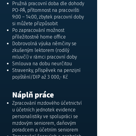
Pružná pracovní doba dle dohody
PO-PÁ, přítomnost na pracovišti
9:00 – 14:00, zbytek pracovní doby
si můžete přizpůsobit
Po zapracování možnost
příležitostně home office
Dobrovolná výuka němčiny se
zkušeným lektorem (rodilý
mluvčí) v rámci pracovní doby
Smlouva na dobu neurčitou
Stravenky, příspěvek na penzijní
pojištění/DIP až 3 000,- Kč
Náplň práce
Zpracování mzdového účetnictví
u účetních jednotek evidence
personalistiky ve spolupráci se
mzdovým seniorem, daňovým
poradcem a účetním seniorem