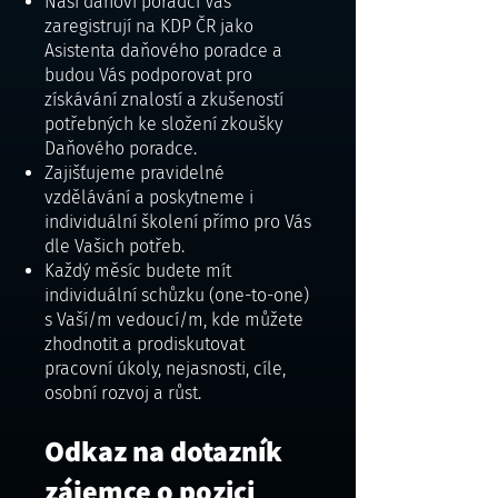
Naši daňoví poradci Vás
zaregistrují na KDP ČR jako
Asistenta daňového poradce a
budou Vás podporovat pro
získávání znalostí a zkušeností
potřebných ke složení zkoušky
Daňového poradce.
Zajišťujeme pravidelné
vzdělávání a poskytneme i
individuální školení přímo pro Vás
dle Vašich potřeb.
Každý měsíc budete mít
individuální schůzku (one-to-one)
s Vaší/m vedoucí/m, kde můžete
zhodnotit a prodiskutovat
pracovní úkoly, nejasnosti, cíle,
osobní rozvoj a růst.
Odkaz na dotazník
zájemce o pozici