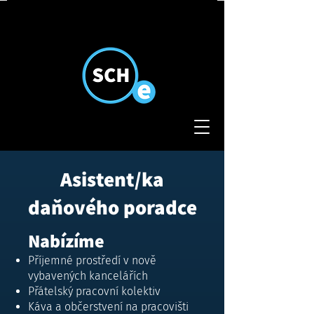
Asistent/ka
daňového poradce
Nabízíme
Příjemné prostředí v nově
vybavených kancelářích
Přátelský pracovní kolektiv
Káva a občerstvení na pracovišti