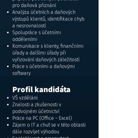
pro daňová přiznání
Analýza účetních a daňových
výstupů klientů, identifikace chyb
a nesrovnalostí
Spolupráce s účetními
odděleními
Komunikace s klienty, finančními
úřady a dalšími úřady při
vyřizování daňových záležitostí
Práce s účetními a daňovými
softwary
Profil kandidáta
VŠ vzdělání
Znalosti a zkušenosti v
podvojném účetnictví
Práce na PC (Office – Excel)
Zájem o IT a chuť se v této oblasti
dále rozvíjet výhodou