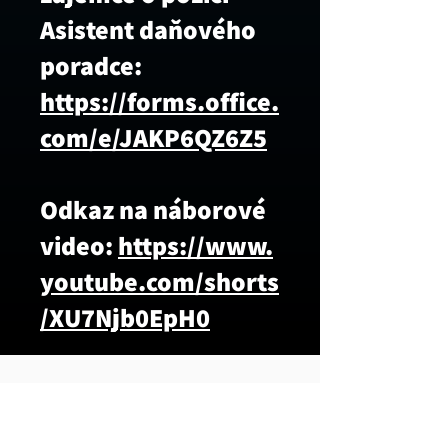
Asistent daňového
poradce:
https://forms.office.
com/e/JAKP6QZ6Z5
Odkaz na náborové
video:
https://www.
youtube.com/shorts
/XU7Njb0EpH0