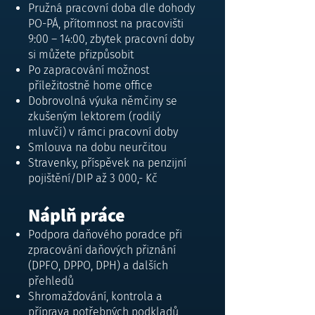
Pružná pracovní doba dle dohody
PO-PÁ, přítomnost na pracovišti
9:00 – 14:00, zbytek pracovní doby
si můžete přizpůsobit
Po zapracování možnost
příležitostně home office
Dobrovolná výuka němčiny se
zkušeným lektorem (rodilý
mluvčí) v rámci pracovní doby
Smlouva na dobu neurčitou
Stravenky, příspěvek na penzijní
pojištění/DIP až 3 000,- Kč
Náplň práce
Podpora daňového poradce při
zpracování daňových přiznání
(DPFO, DPPO, DPH) a dalších
přehledů
Shromažďování, kontrola a
příprava potřebných podkladů