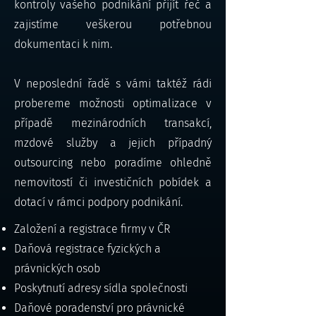
kontroly vašeho podnikání přijít řeč a
zajistíme veškerou potřebnou
dokumentaci k nim.
V neposlední řadě s vámi taktéž rádi
probereme možnosti optimalizace v
případě mezinárodních transakcí,
mzdové služby a jejich případný
outsourcing nebo poradíme ohledně
nemovitostí či investičních pobídek a
dotací v rámci podpory podnikání.
Založení a registrace firmy v ČR
Daňová registrace fyzických a
právnických osob
Poskytnutí adresy sídla společnosti
Daňové poradenství pro právnické