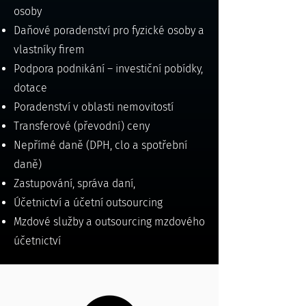
osoby
Daňové poradenství pro fyzické osoby a
vlastníky firem
Podpora podnikání – investiční pobídky,
dotace
Poradenství v oblasti nemovitostí
Transferové (převodní) ceny
Nepřímé daně (DPH, clo a spotřební
daně)
Zastupování, správa daní,
Účetnictví a účetní outsourcing
Mzdové služby a outsourcing mzdového
účetnictví