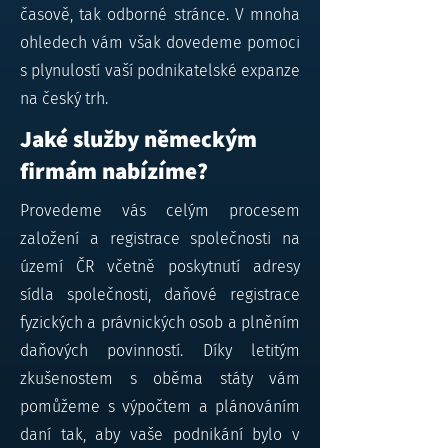
časově, tak odborné stránce. V mnoha
ohledech vám však dovedeme pomoci
s plynulostí vaší podnikatelské expanze
na český trh.
Jaké služby německým
firmám nabízíme?
Provedeme vás celým procesem
založení a registrace společnosti na
území ČR včetně poskytnutí adresy
sídla společnosti, daňové registrace
fyzických a právnických osob a plněním
daňových povinností. Díky letitým
zkušenostem s oběma státy vám
pomůžeme s výpočtem a plánováním
daní tak, aby vaše podnikání bylo v