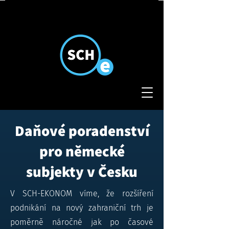
Daňové poradenství
pro německé
subjekty v Česku
V SCH-EKONOM víme, že rozšíření
podnikání na nový zahraniční trh je
poměrně náročné jak po časové