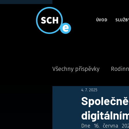
ÚVOD
SLUŽB
Všechny příspěvky
Rodinn
4. 7. 2025
Společně
digitální
Dne 16. června 202