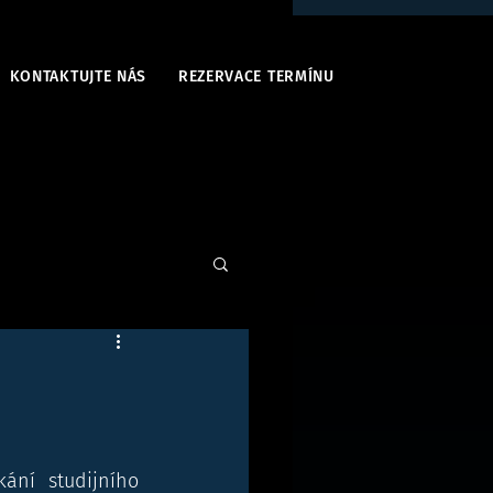
KONTAKTUJTE NÁS
REZERVACE TERMÍNU
ání studijního 